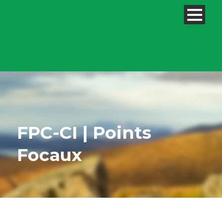
FPC-CI | Points
Focaux